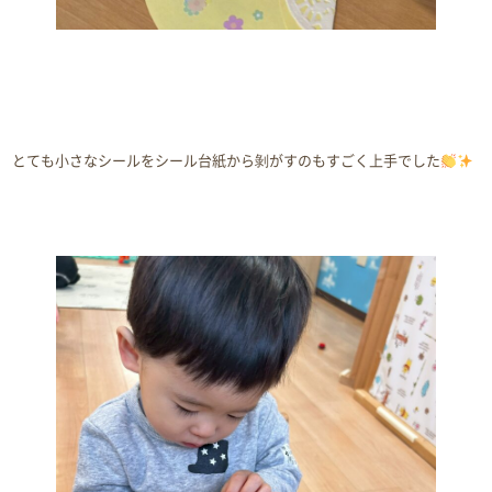
とても小さなシールをシール台紙から剝がすのもすごく上手でした