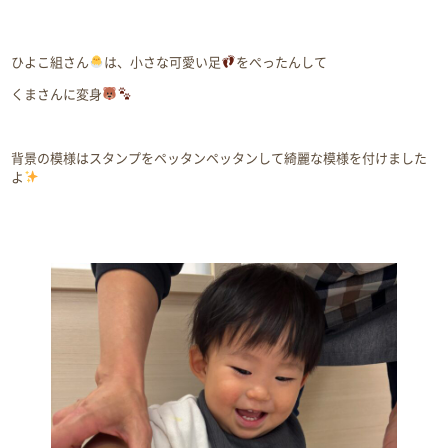
ひよこ組さん
は、小さな可愛い足
をぺったんして
くまさんに変身
背景の模様はスタンプをペッタンペッタンして綺麗な模様を付けました
よ