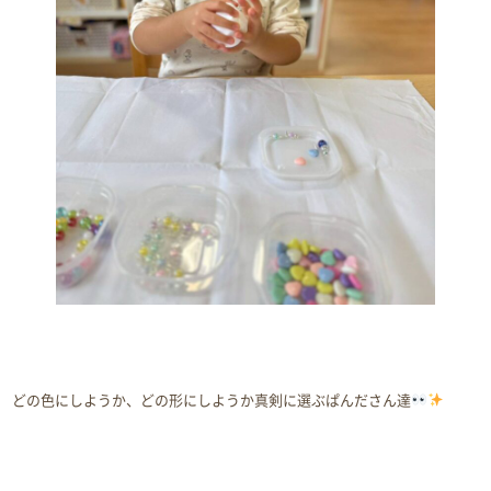
どの色にしようか、どの形にしようか真剣に選ぶぱんださん達