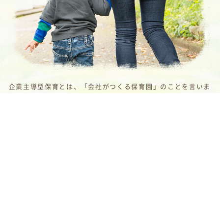
企業主導型保育とは、「会社がつくる保育園」のことを言いま
す。
一般的な施設と違い、保護者様の勤務時間により柔軟に対応で
きるのが特徴的です。
詳しく見る
FEATURE.2
病児保育