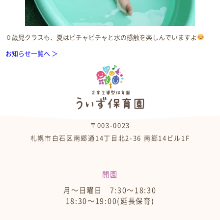
０歳児クラスも、夏はピチャピチャと水の感触を楽しんでいますよ
お知らせ一覧へ ＞
〒003-0023
札幌市白石区南郷通14丁目北2-36 南郷14ビル1F
開園
月～日曜日 7:30～18:30
18:30～19:00(延長保育)