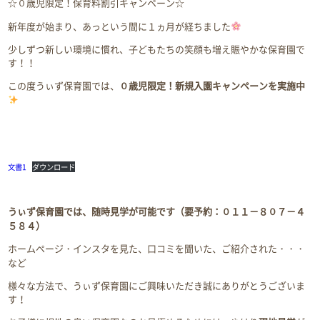
☆０歳児限定！保育料割引キャンペーン☆
新年度が始まり、あっという間に１ヵ月が経ちました
少しずつ新しい環境に慣れ、子どもたちの笑顔も増え賑やかな保育園で
す！！
この度うぃず保育園では、
０歳児限定！新規入園キャンペーンを実施中
文書1
ダウンロード
うぃず保育園では、随時見学が可能です（要予約：０１１－８０７－４
５８４）
ホームページ・インスタを見た、口コミを聞いた、ご紹介された・・・
など
様々な方法で、うぃず保育園にご興味いただき誠にありがとうございま
す！