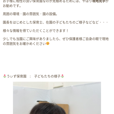
お子様に相性の良い保育園なのか見極めるためには、やはり
現地見学
が
お勧めです。
周囲の環境・園の雰囲気・園の設備。
園長をはじめとした保育士、在園の子どもたちのご様子などなど・・・
様々な情報を得ていただくことができます！
少しでも当園にご興味がありましたら、ぜひ保護者様ご自身の眼で現地
の雰囲気をお確かめください
うぃず保育園 : 子どもたちの様子