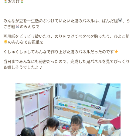
おまけ
みんなが豆を一生懸命ぶつけていたいた鬼のパネルは、ぱんだ組
、う
さぎ組
のみんなで
画用紙をビリビリ破いたり、のりをつけてペタペタ貼ったり、ひよこ組
のみんなでお花紙を
くしゅくしゅしてみんなで作り上げた鬼のパネルだったのです
当日までみんなにも秘密だったので、完成した鬼パネルを見てびっくり
＆嬉しそうでしたよ♪