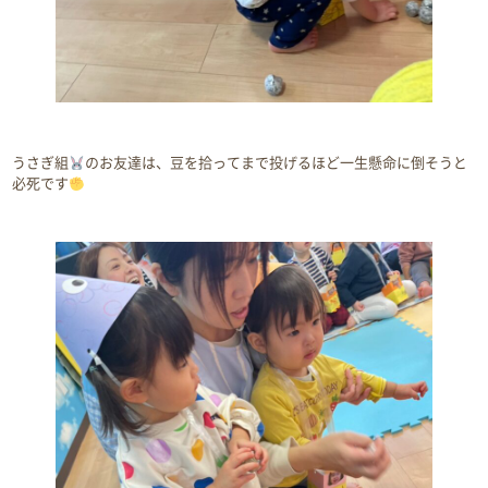
うさぎ組
のお友達は、豆を拾ってまで投げるほど一生懸命に倒そうと
必死です