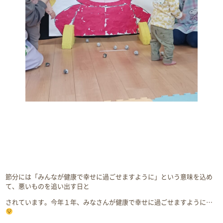
節分には「みんなが健康で幸せに過ごせますように」という意味を込め
て、悪いものを追い出す日と
されています。今年１年、みなさんが健康で幸せに過ごせますように…