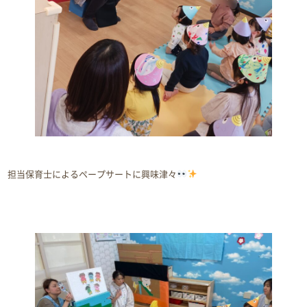
担当保育士によるペープサートに興味津々