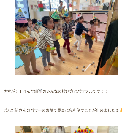
さすが！！ぱんだ組
のみんなの投げ方はパワフルです！！
ぱんだ組さんのパワーのお陰で見事に鬼を倒すことが出来ました☺