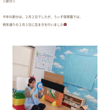
☆節分☆
今年の節分は、２月２日でしたが、うぃず保育園では、
例年通りの２月３日に豆まきを行いました