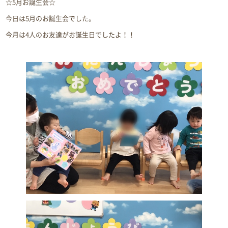
☆5月お誕生会☆
今日は5月のお誕生会でした。
今月は4人のお友達がお誕生日でしたよ！！