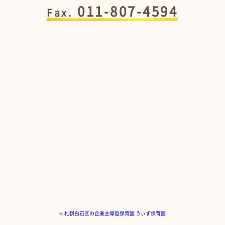
011-807-4594
Fax.
©
札幌白石区の企業主導型保育園 うぃず保育園