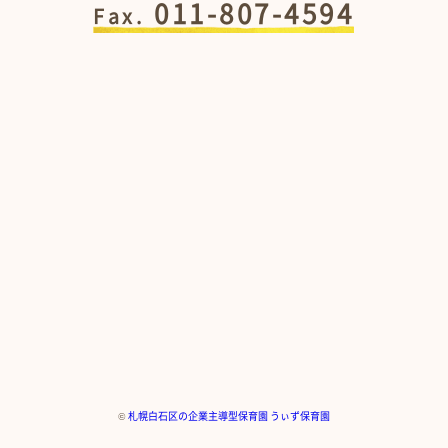
011-807-4594
Fax.
©
札幌白石区の企業主導型保育園 うぃず保育園