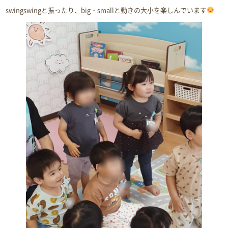
swingswingと振ったり、big・smallと動きの大小を楽しんでいます