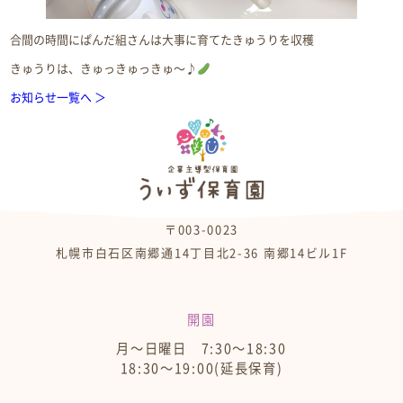
合間の時間にぱんだ組さんは大事に育てたきゅうりを収穫
きゅうりは、きゅっきゅっきゅ～♪
お知らせ一覧へ ＞
〒003-0023
札幌市白石区南郷通14丁目北2-36 南郷14ビル1F
開園
月～日曜日 7:30～18:30
18:30～19:00(延長保育)