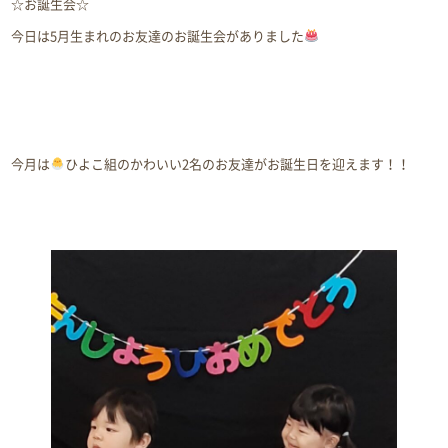
☆お誕生会☆
今日は5月生まれのお友達のお誕生会がありました
今月は
ひよこ組のかわいい2名のお友達がお誕生日を迎えます！！