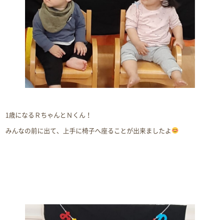
1歳になるＲちゃんとＮくん！
みんなの前に出て、上手に椅子へ座ることが出来ましたよ