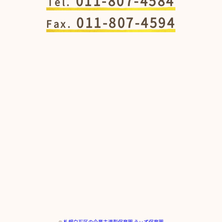
011-807-4584
Tel.
011-807-4594
Fax.
©
札幌白石区の企業主導型保育園 うぃず保育園