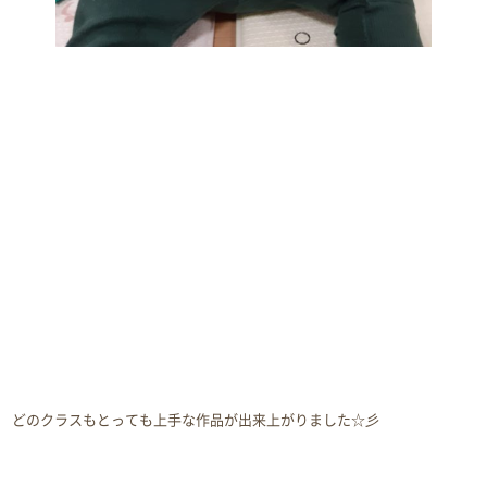
どのクラスもとっても上手な作品が出来上がりました☆彡