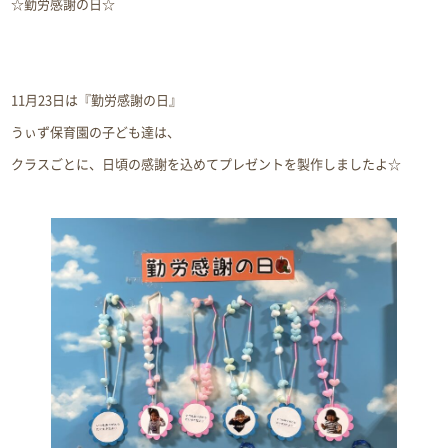
☆勤労感謝の日☆
11月23日は『勤労感謝の日』
うぃず保育園の子ども達は、
クラスごとに、日頃の感謝を込めてプレゼントを製作しましたよ☆